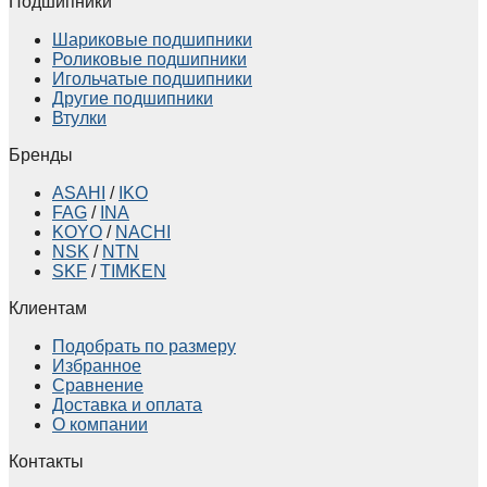
Подшипники
Шариковые подшипники
Роликовые подшипники
Игольчатые подшипники
Другие подшипники
Втулки
Бренды
ASAHI
/
IKO
FAG
/
INA
KOYO
/
NACHI
NSK
/
NTN
SKF
/
TIMKEN
Клиентам
Подобрать по размеру
Избранное
Сравнение
Доставка и оплата
О компании
Контакты