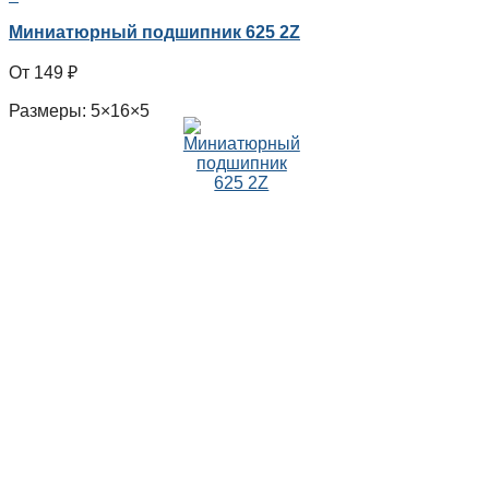
Миниатюрный подшипник 625 2Z
149
₽
Размеры: 5×16×5