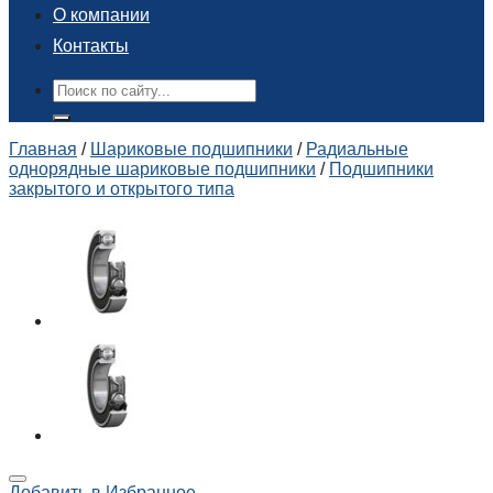
О компании
Контакты
Поиск:
Главная
/
Шариковые подшипники
/
Радиальные
однорядные шариковые подшипники
/
Подшипники
закрытого и открытого типа
Добавить в Избранное