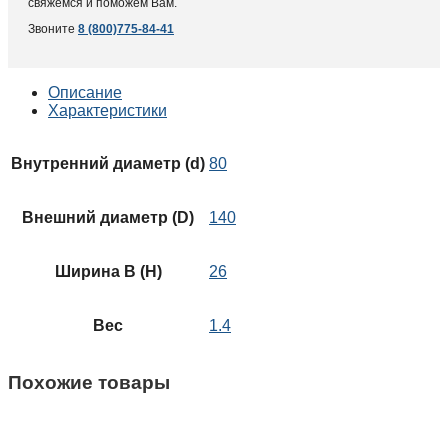
свяжемся и поможем Вам.
Звоните
8 (800)775-84-41
Описание
Характеристики
Внутренний диаметр (d)
80
Внешний диаметр (D)
140
Ширина B (H)
26
Вес
1.4
Похожие товары