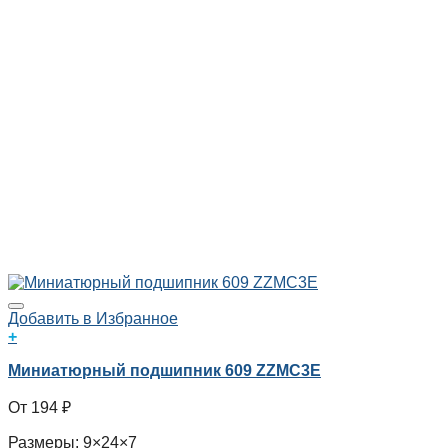
Добавить в Избранное
+
Миниатюрный подшипник 609 ZZMC3E
194
₽
Размеры: 9×24×7