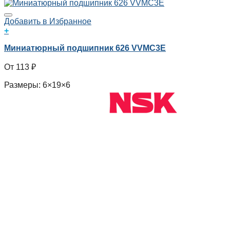
Добавить в Избранное
+
Миниатюрный подшипник 626 VVMC3E
113
₽
Размеры: 6×19×6