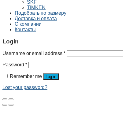
SKF
TIMKEN
Подобрать по размеру
Доставка и оплата
О компании
Контакты
Login
Username or email address
*
Password
*
Remember me
Log in
Lost your password?