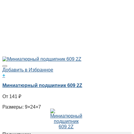
Добавить в Избранное
+
Миниатюрный подшипник 609 2Z
141
₽
Размеры: 9×24×7