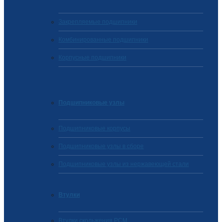
Закрепляемые подшипники
Комбинированные подшипники
Корпусные подшипники
Подшипниковые узлы
Подшипниковые корпусы
Подшипниковые узлы в сборе
Подшипниковые узлы из нержавеющей стали
Втулки
Втулки скольжения PCM