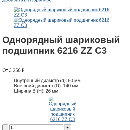
Однорядный шариковый
подшипник 6216 ZZ C3
3 250
₽
Внутренний диаметр (d):
80 мм
Внешний диаметр (D):
140 мм
Ширина B (H):
26 мм
Однорядный