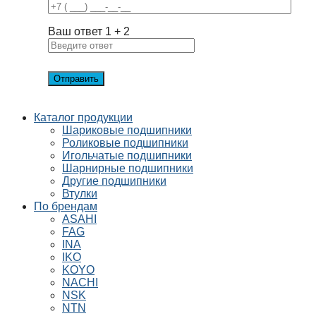
Ваш ответ
1
+
2
Каталог продукции
Шариковые подшипники
Роликовые подшипники
Игольчатые подшипники
Шарнирные подшипники
Другие подшипники
Втулки
По брендам
ASAHI
FAG
INA
IKO
KOYO
NACHI
NSK
NTN