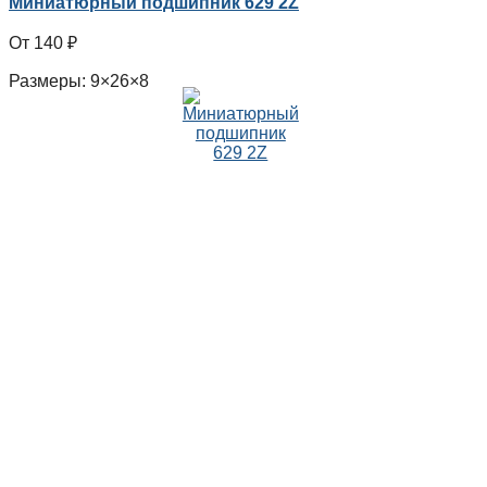
Миниатюрный подшипник 629 2Z
140
₽
Размеры: 9×26×8