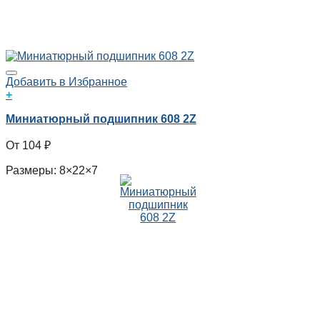
Добавить в Избранное
+
Миниатюрный подшипник 608 2Z
104
₽
Размеры: 8×22×7