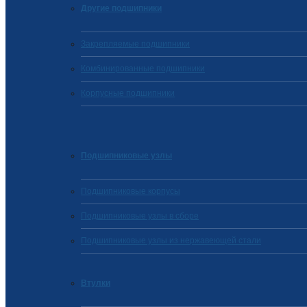
Другие подшипники
Закрепляемые подшипники
Комбинированные подшипники
Корпусные подшипники
Подшипниковые узлы
Подшипниковые корпусы
Подшипниковые узлы в сборе
Подшипниковые узлы из нержавеющей стали
Втулки