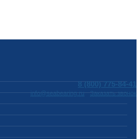
8 (800) 775-84-41
info@seabearing.ru
Заказать звонок