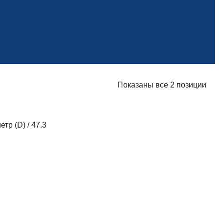
Показаны все 2 позиции
етр (D)
/
47.3