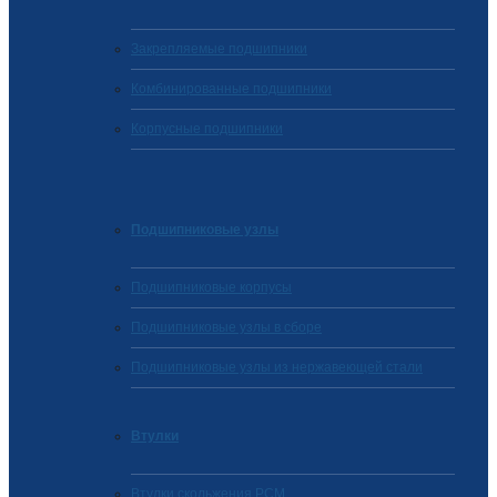
Закрепляемые подшипники
Комбинированные подшипники
Корпусные подшипники
Подшипниковые узлы
Подшипниковые корпусы
Подшипниковые узлы в сборе
Подшипниковые узлы из нержавеющей стали
Втулки
Втулки скольжения PCM