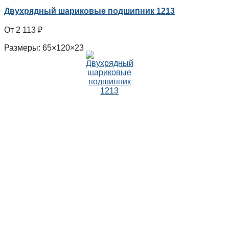
Двухрядный шариковые подшипник 1213
2 113
₽
Размеры: 65×120×23