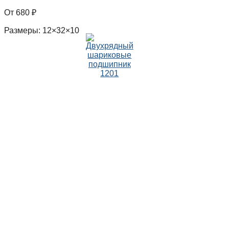
680
₽
Размеры: 12×32×10