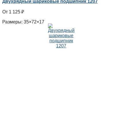
Двухрядный шариковые подшипник 1207
1 125
₽
Размеры: 35×72×17