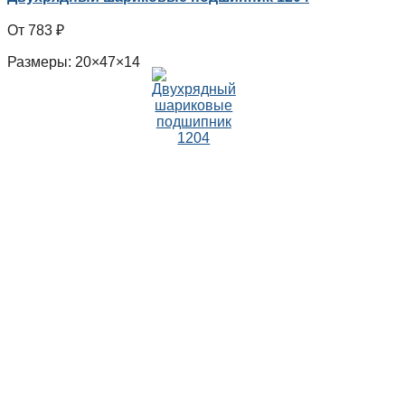
783
₽
Размеры: 20×47×14