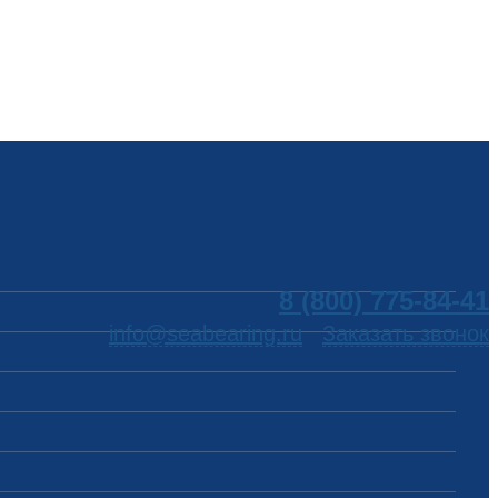
8 (800) 775-84-41
info@seabearing.ru
Заказать звонок