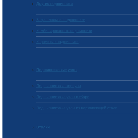
Другие подшипники
Закрепляемые подшипники
Комбинированные подшипники
Корпусные подшипники
Подшипниковые узлы
Подшипниковые корпусы
Подшипниковые узлы в сборе
Подшипниковые узлы из нержавеющей стали
Втулки