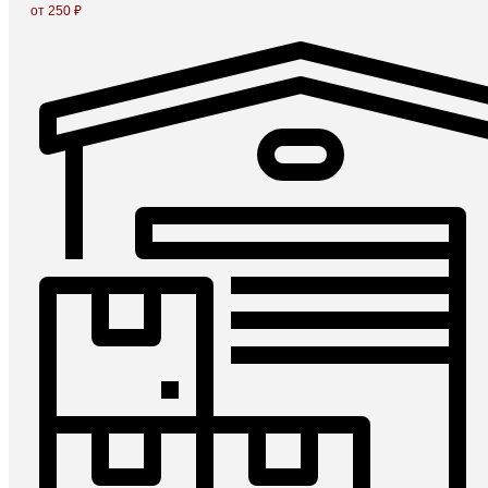
от 250 ₽