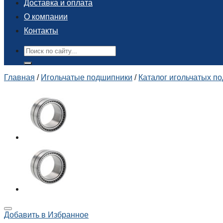
Доставка и оплата
О компании
Контакты
Поиск:
Главная
/
Игольчатые подшипники
/
Каталог игольчатых п
Добавить в Избранное