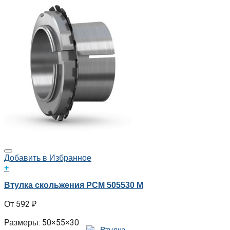
Добавить в Избранное
+
Втулка скольжения PCM 505530 M
592
₽
Размеры: 50×55×30