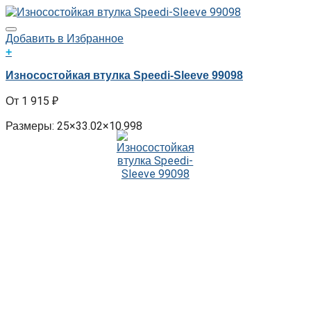
Добавить в Избранное
+
Износостойкая втулка Speedi-Sleeve 99098
1 915
₽
Размеры: 25×33.02×10.998