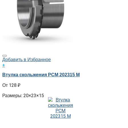
Добавить в Избранное
+
Втулка скольжения PCM 202315 M
128
₽
Размеры: 20×23×15