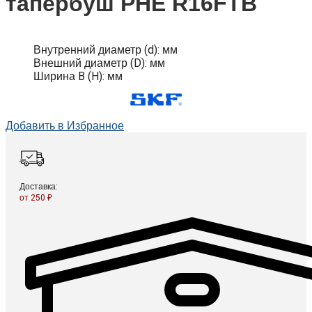
тапербуш PHE R16FTB
Внутренний диаметр (d):
мм
Внешний диаметр (D):
мм
Ширина B (H):
мм
Добавить в Избранное
Доставка:
от 250 ₽