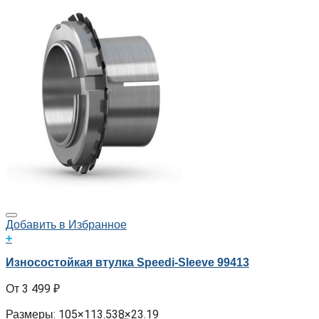
Добавить в Избранное
+
Износостойкая втулка Speedi-Sleeve 99413
3 499
₽
Размеры: 105×113.538×23.19