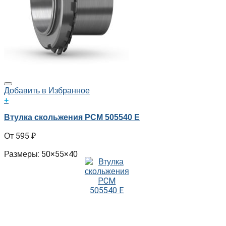
Добавить в Избранное
+
Втулка скольжения PCM 505540 E
595
₽
Размеры: 50×55×40