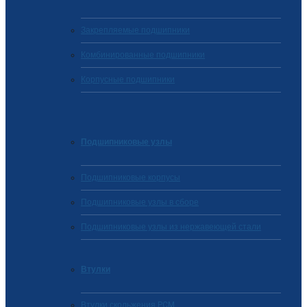
Закрепляемые подшипники
Комбинированные подшипники
Корпусные подшипники
Подшипниковые узлы
Подшипниковые корпусы
Подшипниковые узлы в сборе
Подшипниковые узлы из нержавеющей стали
Втулки
Втулки скольжения PCM