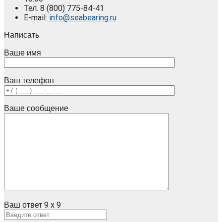
Тел.
8 (800)
775-84-41
E-mail:
info@seabearing.ru
Написать
Ваше имя
Ваш телефон
Ваше сообщение
Ваш ответ
9
x
9