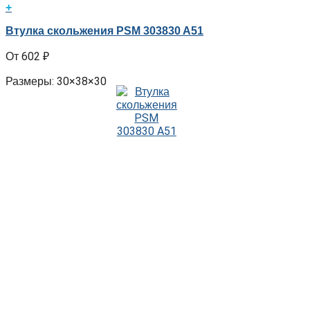
+
Втулка скольжения PSM 303830 A51
602
₽
Размеры: 30×38×30