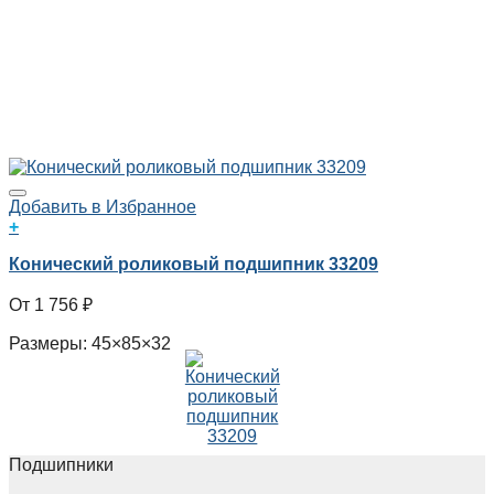
Добавить в Избранное
+
Конический роликовый подшипник 33209
1 756
₽
Размеры: 45×85×32
Подшипники