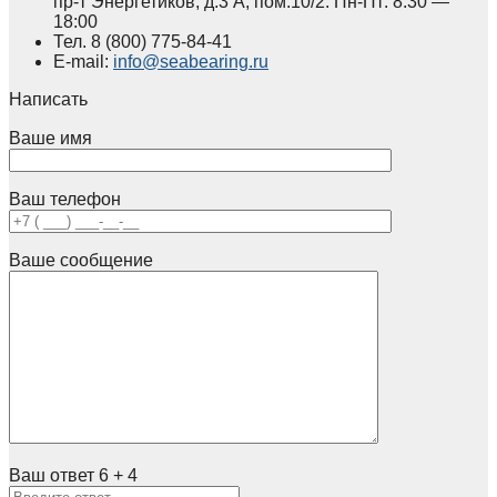
пр-т Энергетиков, д.3 А, пом.10/2. Пн-Пт: 8:30 —
18:00
Тел.
8 (800)
775-84-41
E-mail:
info@seabearing.ru
Написать
Ваше имя
Ваш телефон
Ваше сообщение
Ваш ответ
6
+
4