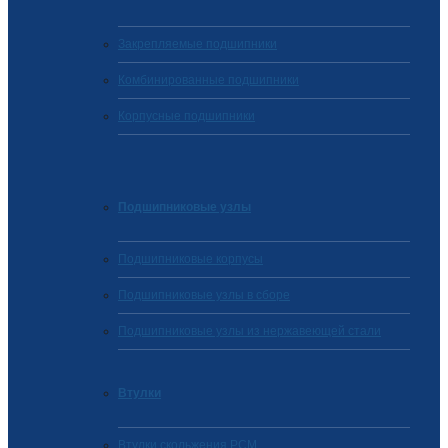
Закрепляемые подшипники
Комбинированные подшипники
Корпусные подшипники
Подшипниковые узлы
Подшипниковые корпусы
Подшипниковые узлы в сборе
Подшипниковые узлы из нержавеющей стали
Втулки
Втулки скольжения PCM