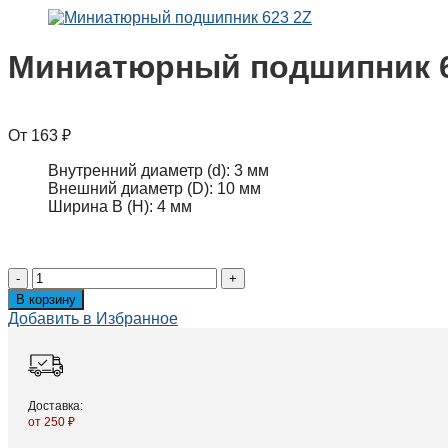
Миниатюрный подшипник 6
163
₽
Внутренний диаметр (d):
3 мм
Внешний диаметр (D):
10 мм
Ширина B (H):
4 мм
Миниатюрный
подшипник
В корзину
623
Добавить в Избранное
2Z
quantity
Доставка:
от 250 ₽