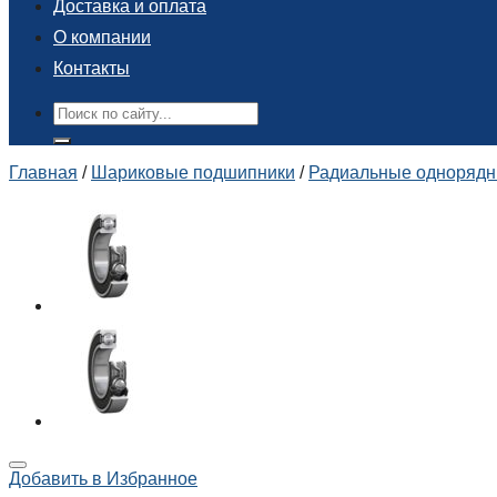
Доставка и оплата
О компании
Контакты
Поиск:
Главная
/
Шариковые подшипники
/
Радиальные одноряд
Добавить в Избранное