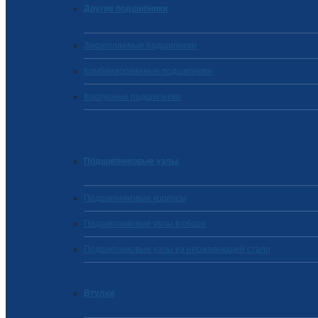
Другие подшипники
Закрепляемые подшипники
Комбинированные подшипники
Корпусные подшипники
Подшипниковые узлы
Подшипниковые корпусы
Подшипниковые узлы в сборе
Подшипниковые узлы из нержавеющей стали
Втулки