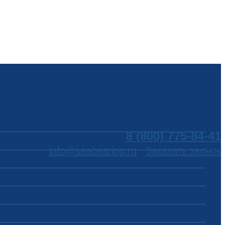
8 (800) 775-84-41
info@seabearing.ru
Заказать звонок