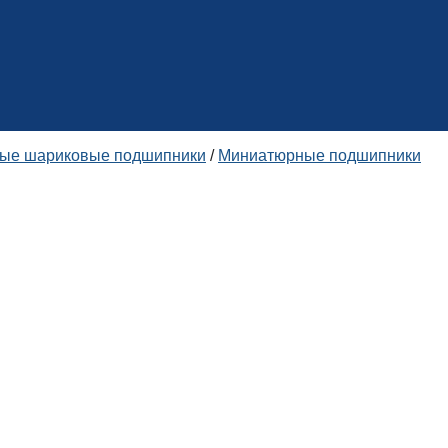
ные шариковые подшипники
/
Миниатюрные подшипники