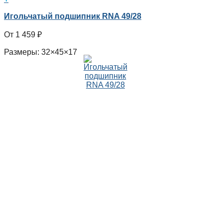
Игольчатый подшипник RNA 49/28
1 459
₽
Размеры: 32×45×17