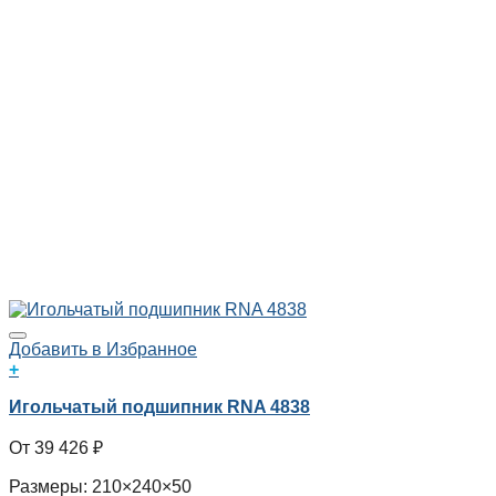
Добавить в Избранное
+
Игольчатый подшипник RNA 4838
39 426
₽
Размеры: 210×240×50