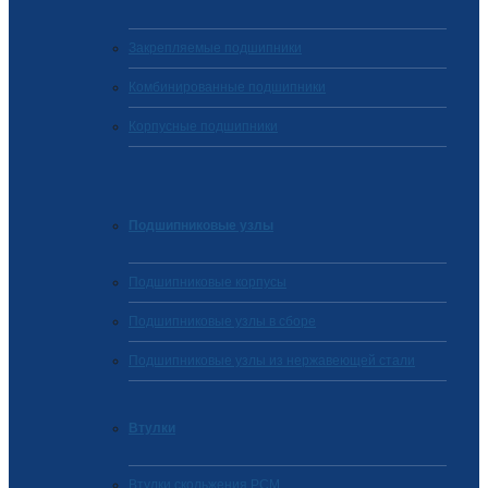
Закрепляемые подшипники
Комбинированные подшипники
Корпусные подшипники
Подшипниковые узлы
Подшипниковые корпусы
Подшипниковые узлы в сборе
Подшипниковые узлы из нержавеющей стали
Втулки
Втулки скольжения PCM