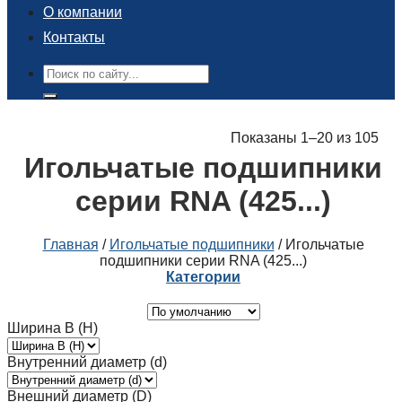
О компании
Контакты
Поиск:
Показаны 1–20 из 105
Игольчатые подшипники
серии RNA (425...)
Главная
/
Игольчатые подшипники
/
Игольчатые
подшипники серии RNA (425...)
Категории
Ширина B (H)
Внутренний диаметр (d)
Внешний диаметр (D)