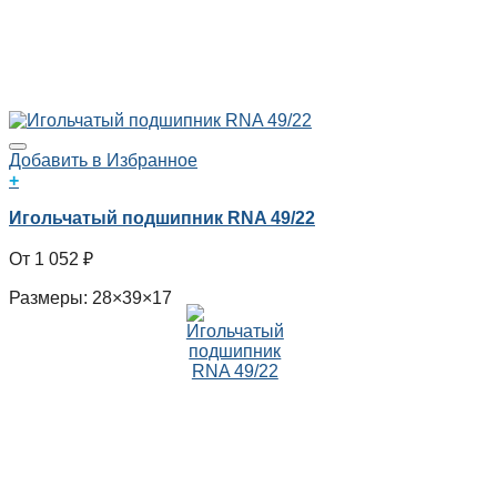
Добавить в Избранное
+
Игольчатый подшипник RNA 49/22
1 052
₽
Размеры: 28×39×17