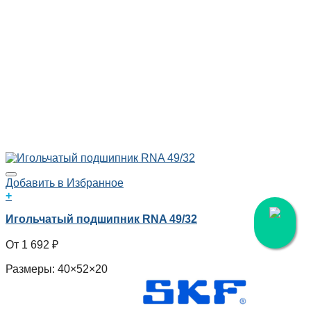
Добавить в Избранное
+
Игольчатый подшипник RNA 49/32
1 692
₽
Размеры: 40×52×20