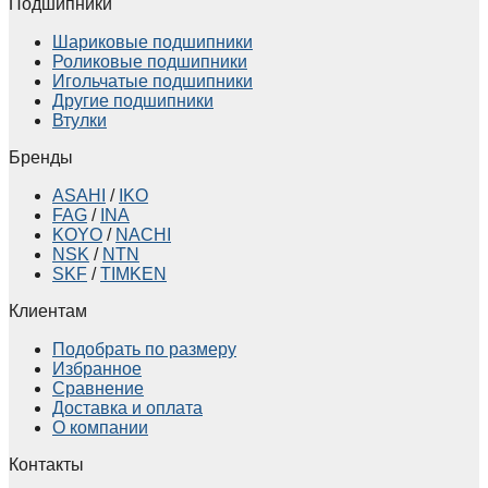
Подшипники
Шариковые подшипники
Роликовые подшипники
Игольчатые подшипники
Другие подшипники
Втулки
Бренды
ASAHI
/
IKO
FAG
/
INA
KOYO
/
NACHI
NSK
/
NTN
SKF
/
TIMKEN
Клиентам
Подобрать по размеру
Избранное
Сравнение
Доставка и оплата
О компании
Контакты