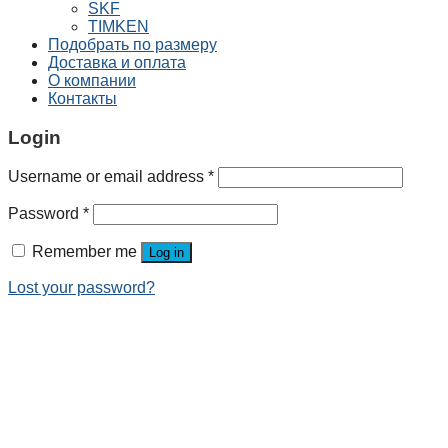
SKF
TIMKEN
Подобрать по размеру
Доставка и оплата
О компании
Контакты
Login
Username or email address
*
Password
*
Remember me
Log in
Lost your password?