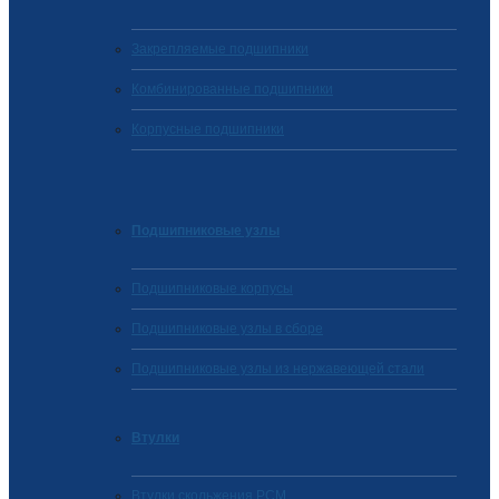
Закрепляемые подшипники
Комбинированные подшипники
Корпусные подшипники
Подшипниковые узлы
Подшипниковые корпусы
Подшипниковые узлы в сборе
Подшипниковые узлы из нержавеющей стали
Втулки
Втулки скольжения PCM