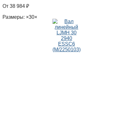
38 984
₽
Размеры: ×30×