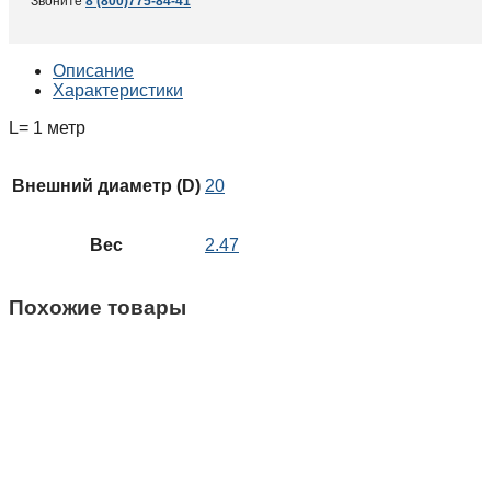
Звоните
8 (800)775-84-41
Описание
Характеристики
L= 1 метр
Внешний диаметр (D)
20
Вес
2.47
Похожие товары