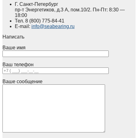
Г. Санкт-Петербург
пр-т Энергетиков, д.3 А, пом.10/2. Пн-Пт: 8:30 —
18:00
Тел.
8 (800)
775-84-41
E-mail:
info@seabearing.ru
Написать
Ваше имя
Ваш телефон
Ваше сообщение