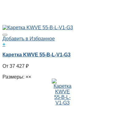
Добавить в Избранное
+
Каретка KWVE 55-B-L-V1-G3
37 427
₽
Размеры: ××