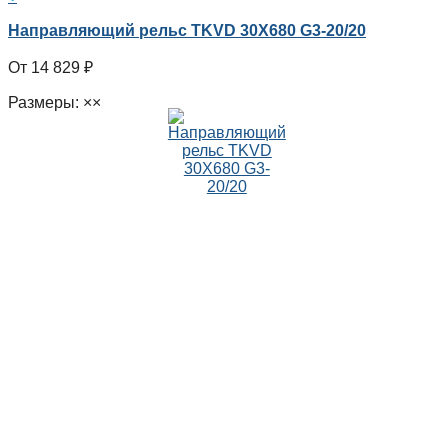
Направляющий рельс TKVD 30X680 G3-20/20
14 829
₽
Размеры: ××