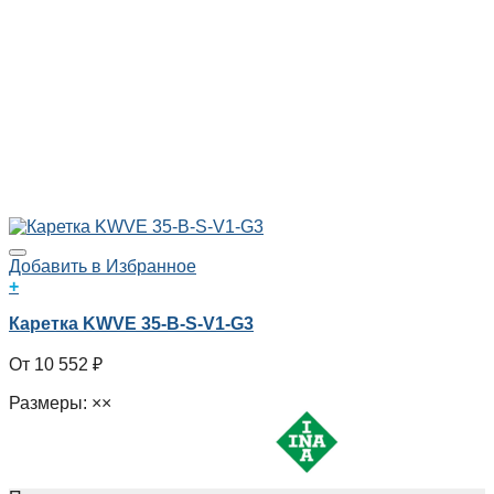
Добавить в Избранное
+
Каретка KWVE 35-B-S-V1-G3
10 552
₽
Размеры: ××