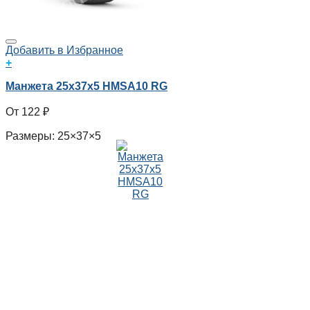
Добавить в Избранное
+
Манжета 25x37x5 HMSA10 RG
122
₽
Размеры: 25×37×5