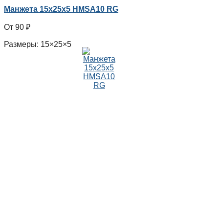
Манжета 15x25x5 HMSA10 RG
90
₽
Размеры: 15×25×5