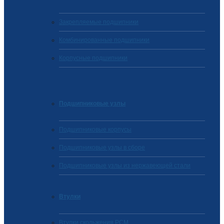
Закрепляемые подшипники
Комбинированные подшипники
Корпусные подшипники
Подшипниковые узлы
Подшипниковые корпусы
Подшипниковые узлы в сборе
Подшипниковые узлы из нержавеющей стали
Втулки
Втулки скольжения PCM