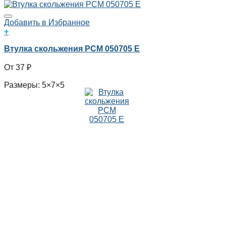
Добавить в Избранное
+
Втулка скольжения PCM 050705 E
37
₽
Размеры: 5×7×5