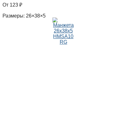
123
₽
Размеры: 26×38×5