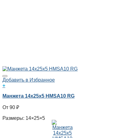
Добавить в Избранное
+
Манжета 14x25x5 HMSA10 RG
90
₽
Размеры: 14×25×5