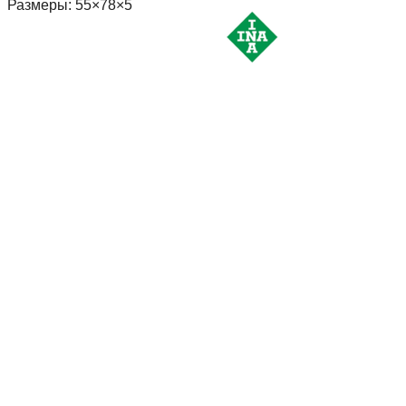
Размеры: 55×78×5