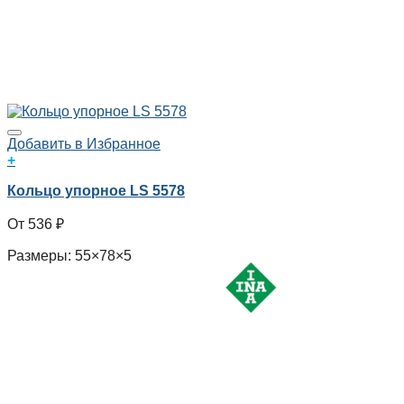
Добавить в Избранное
+
Кольцо упорное LS 5578
536
₽
Размеры: 55×78×5