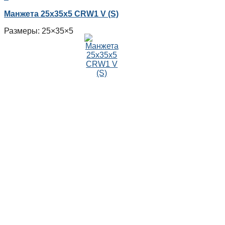
Манжета 25x35x5 CRW1 V (S)
Размеры: 25×35×5