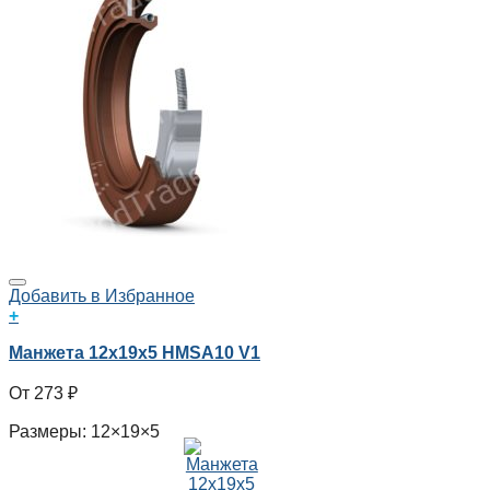
Добавить в Избранное
+
Манжета 12x19x5 HMSA10 V1
273
₽
Размеры: 12×19×5