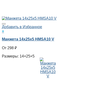
Добавить в Избранное
+
Манжета 14x25x5 HMSA10 V
298
₽
Размеры: 14×25×5