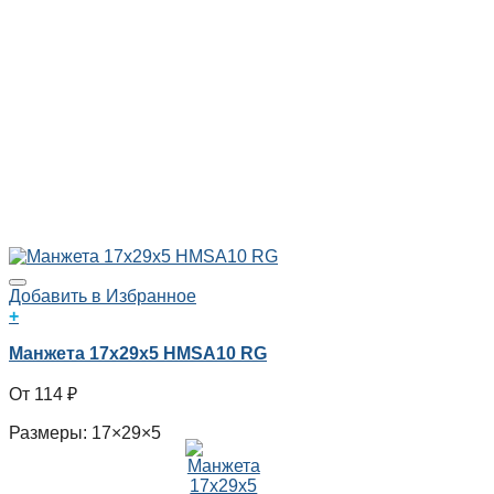
Добавить в Избранное
+
Манжета 17x29x5 HMSA10 RG
114
₽
Размеры: 17×29×5