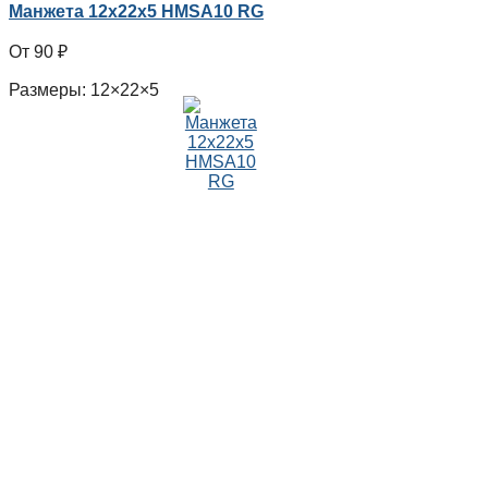
Манжета 12x22x5 HMSA10 RG
90
₽
Размеры: 12×22×5