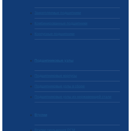
Закрепляемые подшипники
Комбинированные подшипники
Корпусные подшипники
Подшипниковые узлы
Подшипниковые корпусы
Подшипниковые узлы в сборе
Подшипниковые узлы из нержавеющей стали
Втулки
Втулки скольжения PCM