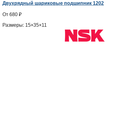
Двухрядный шариковые подшипник 1202
680
₽
Размеры: 15×35×11