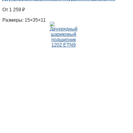
1 259
₽
Размеры: 15×35×11