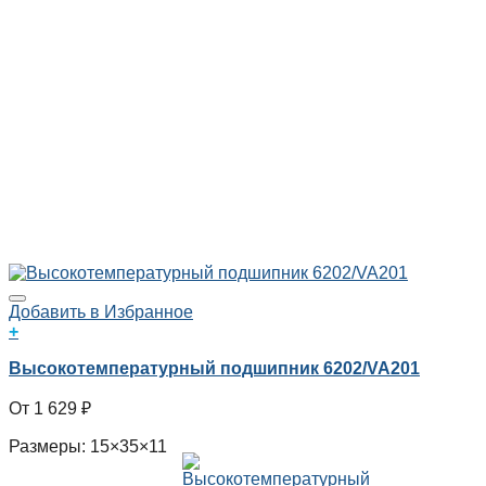
Добавить в Избранное
+
Высокотемпературный подшипник 6202/VA201
1 629
₽
Размеры: 15×35×11