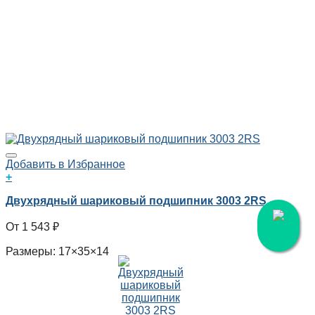
Добавить в Избранное
+
Двухрядный шариковый подшипник 3003 2RS
1 543
₽
Размеры: 17×35×14