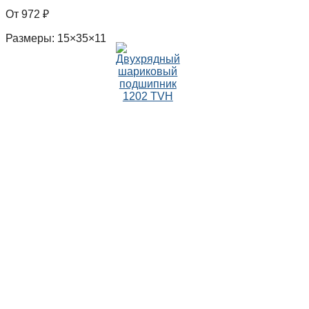
972
₽
Размеры: 15×35×11