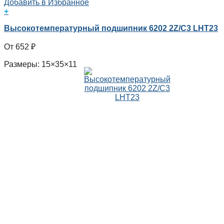
Добавить в Избранное
+
Высокотемпературный подшипник 6202 2Z/C3 LHT23
652
₽
Размеры: 15×35×11