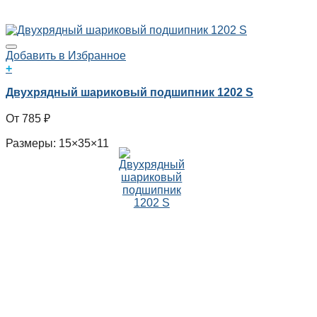
Добавить в Избранное
+
Двухрядный шариковый подшипник 1202 S
785
₽
Размеры: 15×35×11