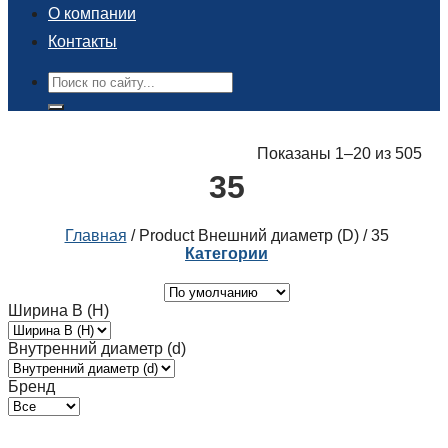
О компании
Контакты
Поиск:
Показаны 1–20 из 505
35
Главная
/
Product Внешний диаметр (D)
/
35
Категории
Ширина B (H)
Внутренний диаметр (d)
Бренд