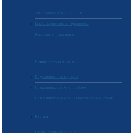
Закрепляемые подшипники
Комбинированные подшипники
Корпусные подшипники
Подшипниковые узлы
Подшипниковые корпусы
Подшипниковые узлы в сборе
Подшипниковые узлы из нержавеющей стали
Втулки
Втулки скольжения PCM