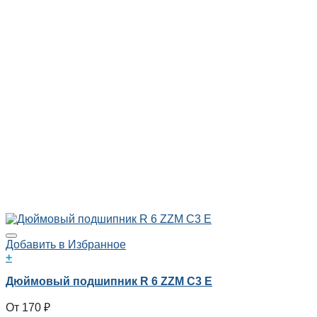
Добавить в Избранное
+
Дюймовый подшипник R 6 ZZM C3 E
170
₽