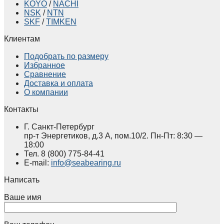
KOYO
/
NACHI
NSK
/
NTN
SKF
/
TIMKEN
Клиентам
Подобрать по размеру
Избранное
Сравнение
Доставка и оплата
О компании
Контакты
Г. Санкт-Петербург
пр-т Энергетиков, д.3 А, пом.10/2. Пн-Пт: 8:30 —
18:00
Тел.
8 (800)
775-84-41
E-mail:
info@seabearing.ru
Написать
Ваше имя