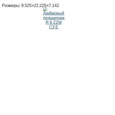
Размеры: 9.525×22.225×7.142