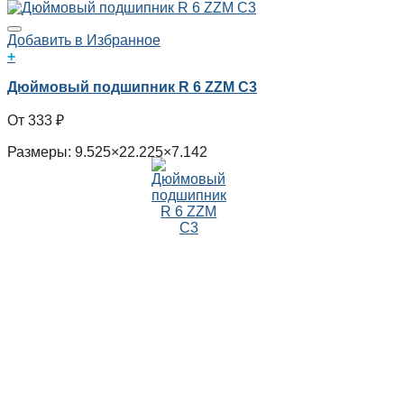
Добавить в Избранное
+
Дюймовый подшипник R 6 ZZM C3
333
₽
Размеры: 9.525×22.225×7.142