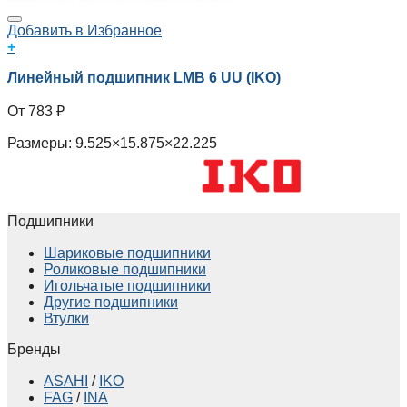
Добавить в Избранное
+
Линейный подшипник LMB 6 UU (IKO)
783
₽
Размеры: 9.525×15.875×22.225
Подшипники
Шариковые подшипники
Роликовые подшипники
Игольчатые подшипники
Другие подшипники
Втулки
Бренды
ASAHI
/
IKO
FAG
/
INA